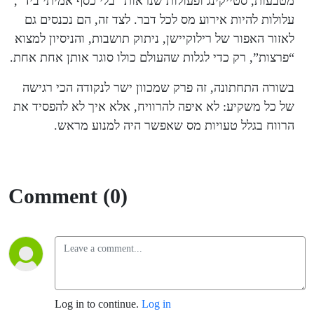
מטבעות, סטייקינג ופעולות שנראות “בלי כסף אמיתי ביד”,
עלולות להיות אירוע מס לכל דבר. לצד זה, הם נכנסים גם
לאזור האפור של רילוקיישן, ניתוק תושבות, והניסיון למצוא
“פרצות”, רק כדי לגלות שהעולם כולו סוגר אותן אחת אחת.
בשורה התחתונה, זה פרק שמכוון ישר לנקודה הכי רגישה
של כל משקיע: לא איפה להרוויח, אלא איך לא להפסיד את
הרווח בגלל טעויות מס שאפשר היה למנוע מראש.
Comment (0)
Log in to continue.
Log in