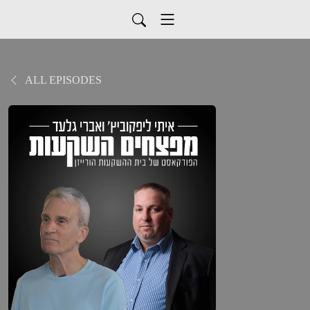
ALL EPISODES