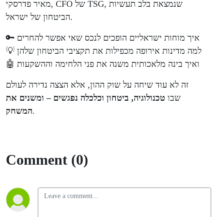
בישראל?
מאיר פדרסקי, CFO של TSG, שנמצאת בלב תעשיות
הביטחון של ישראל.
עם מאיר
🔑 איך מוחות ישראליים הופכים לנכס שאי אפשר להחרים
פדרסקי,
💡 למה מדינות אירופה מכפילות את תקציבי הביטחון שלהן
🤖 ואיך בינה מלאכותית משנה את פני הלחימה וההשקעות
סמנכ"ל
זה לא עוד שיחה על שוק ההון, אלא הצצה נדירה לעולם
הכספים
שבו
טכנולוגיה, ביטחון וכלכלה נפגשים – ומשנים את
.
המשחק
של TSG
Comment (0)