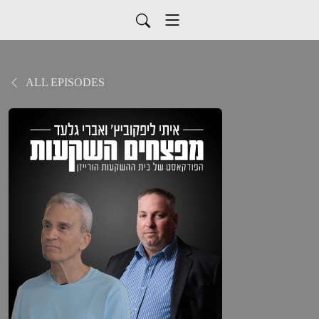
ALL EPISODES