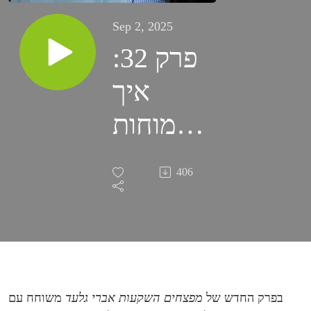
Sep 2, 2025
פרק 32:
איך
המוחות
הגדולים
406
מובילים
את
תעשיית
הביטחון
בפרק החדש של
מפצחים השקעות אברי גלעד
משוחח עם