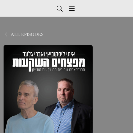
ALL EPISODES