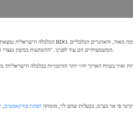
המשמעותיים הם עוד לפנינו. "ההשקעות במשק נעצרו וייעצרו, הזרים משקיעים פה פחות", מסביר הרצוג.
ת ואיך בטווח הארוך יהיו יותר הזדמנויות בכלכלה הישראלית? מוז
ביטי פי אר בע"מ, בבעלות שהם לוי, מומחה
⁠⁠⁠הפקת פודקאסטים⁠⁠⁠
,
⁠