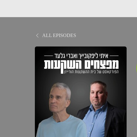
ALL EPISODES