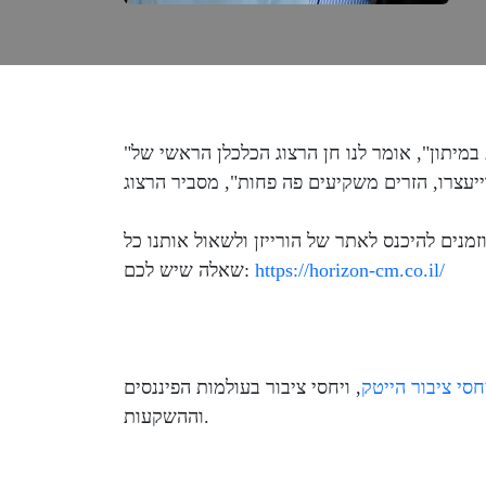
"הכלכלה הישראלית נמצאת במיתון", אומר לנו חן הרצוג הכלכלן הראשי של BDO. לדבריו הצמיחה לנפש צפויה להיות נמוכה מאוד, והאתגרים הכלכליים
מנים להיכנס לאתר של הורייזן ולשאול אותנו כל
https://horizon-cm.co.il/
שאלה שיש לכם:
⁠⁠יחסי ציבור הייטק⁠⁠⁠
, ויחסי ציבור בעולמות הפיננסים
וההשקעות.