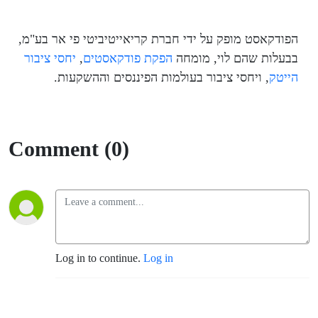
הפודקאסט מופק על ידי חברת קריאייטיביטי פי אר בע"מ,
בבעלות שהם לוי, מומחה
⁠⁠⁠הפקת פודקאסטים⁠⁠⁠
,
⁠⁠⁠יחסי ציבור
הייטק⁠⁠⁠
, ויחסי ציבור בעולמות הפיננסים וההשקעות.
Comment (0)
Log in to continue.
Log in