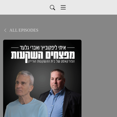
ALL EPISODES