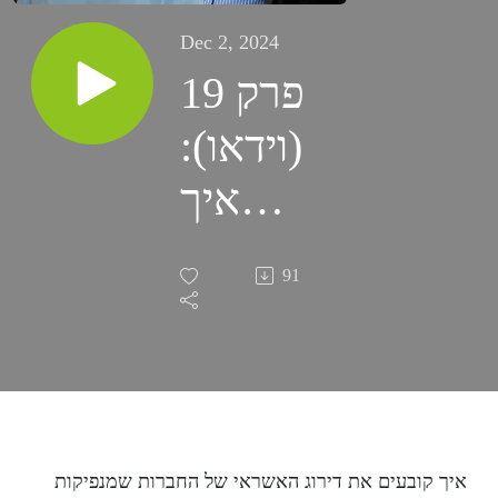
Dec 2, 2024
פרק 19
(וידאו):
איך
קובעים
91
את דירוגי
האשראי
של
איגרות
איך קובעים את דירוג האשראי של החברות שמנפיקות