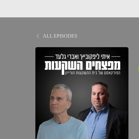
ALL EPISODES