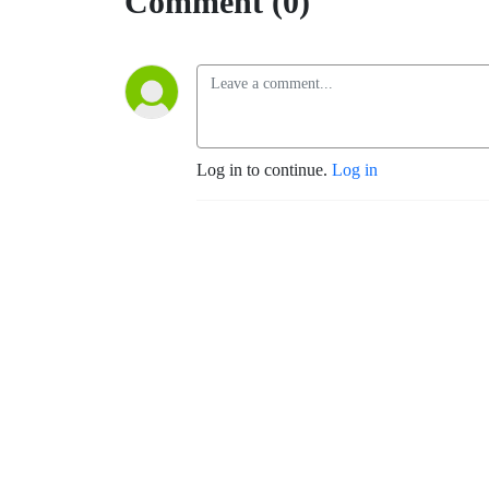
Comment (0)
Log in to continue.
Log in