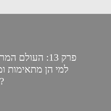
פרק 13: העולם 
למי הן מתאימות ו
בהן בשנים האחרונות