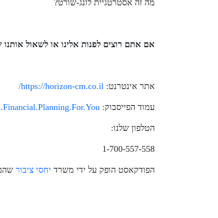
מה זה אסטרטגיית לונג-שורט?
אם אתם רוצים לפנות אלינו או לשאול אותנו
אתר אינטרנט:
https://horizon-cm.co.il/
עמוד הפייסבוק:
.Financial.Planning.For.You
הטלפון שלנו:
1-700-557-558
הפודקאסט הופק על ידי משרד
יחסי ציבור
שהם 